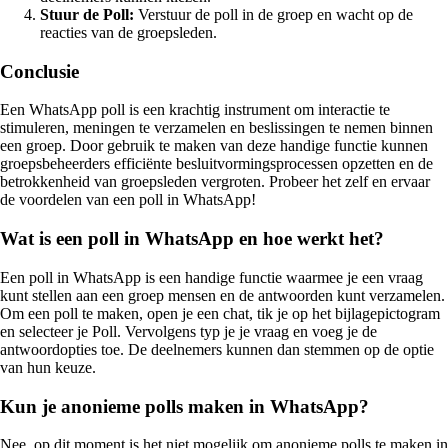
Stuur de Poll:
Verstuur de poll in de groep en wacht op de
reacties van de groepsleden.
Conclusie
Een WhatsApp poll is een krachtig instrument om interactie te
stimuleren, meningen te verzamelen en beslissingen te nemen binnen
een groep. Door gebruik te maken van deze handige functie kunnen
groepsbeheerders efficiënte besluitvormingsprocessen opzetten en de
betrokkenheid van groepsleden vergroten. Probeer het zelf en ervaar
de voordelen van een poll in WhatsApp!
Wat is een poll in WhatsApp en hoe werkt het?
Een poll in WhatsApp is een handige functie waarmee je een vraag
kunt stellen aan een groep mensen en de antwoorden kunt verzamelen.
Om een poll te maken, open je een chat, tik je op het bijlagepictogram
en selecteer je Poll. Vervolgens typ je je vraag en voeg je de
antwoordopties toe. De deelnemers kunnen dan stemmen op de optie
van hun keuze.
Kun je anonieme polls maken in WhatsApp?
Nee, op dit moment is het niet mogelijk om anonieme polls te maken in