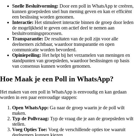
Snelle Besluitvorming:
Door een poll in WhatsApp te creëren,
kunnen groepsleden snel hun mening geven en kan er efficiënt
een beslissing worden genomen.
Interactie:
Het stimuleert interactie binnen de groep door leden
de mogelijkheid te geven om actief deel te nemen aan
besluitvormingsprocessen.
Transparantie:
De resultaten van de poll zijn voor alle
deelnemers zichtbaar, waardoor transparantie en open
communicatie worden bevorderd.
Opiniepeiling:
Het helpt bij het verzamelen van meningen en
standpunten van groepsleden, waardoor beslissingen op basis
van consensus kunnen worden genomen.
Hoe Maak je een Poll in WhatsApp?
Het maken van een poll in WhatsApp is eenvoudig en kan gedaan
worden in een paar eenvoudige stappen:
Open WhatsApp:
Ga naar de groep waarin je de poll wilt
maken.
Typ de Pollvraag:
Typ de vraag die je aan de groepsleden wilt
stellen.
Voeg Opties Toe:
Voeg de verschillende opties toe waaruit
deelnemers kunnen kiezen.