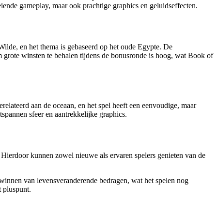
eiende gameplay, maar ook prachtige graphics en geluidseffecten.
 Wilde, en het thema is gebaseerd op het oude Egypte. De
 grote winsten te behalen tijdens de bonusronde is hoog, wat Book of
relateerd aan de oceaan, en het spel heeft een eenvoudige, maar
spannen sfeer en aantrekkelijke graphics.
. Hierdoor kunnen zowel nieuwe als ervaren spelers genieten van de
t winnen van levensveranderende bedragen, wat het spelen nog
t pluspunt.