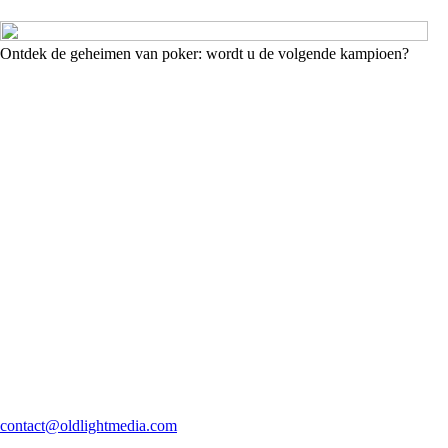
Ontdek de geheimen van poker: wordt u de volgende kampioen?
contact@oldlightmedia.com