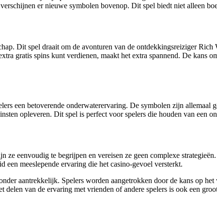
 verschijnen er nieuwe symbolen bovenop. Dit spel biedt niet alleen bo
schap. Dit spel draait om de avonturen van de ontdekkingsreiziger Rich
tra gratis spins kunt verdienen, maakt het extra spannend. De kans om
elers een betoverende onderwaterervaring. De symbolen zijn allemaal ge
ten opleveren. Dit spel is perfect voor spelers die houden van een ont
jn ze eenvoudig te begrijpen en vereisen ze geen complexe strategieën
d een meeslepende ervaring die het casino-gevoel versterkt.
zonder aantrekkelijk. Spelers worden aangetrokken door de kans op he
et delen van de ervaring met vrienden of andere spelers is ook een groo