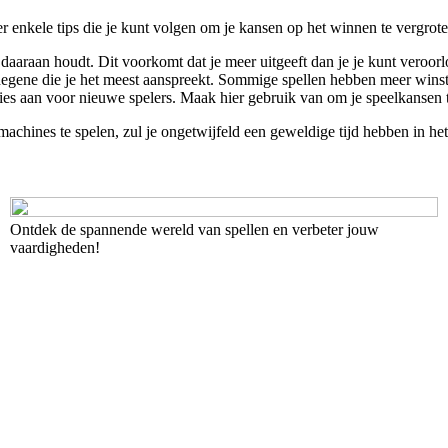
r enkele tips die je kunt volgen om je kansen op het winnen te vergrote
 daaraan houdt. Dit voorkomt dat je meer uitgeeft dan je je kunt veroor
 degene die je het meest aanspreekt. Sommige spellen hebben meer winst
ies aan voor nieuwe spelers. Maak hier gebruik van om je speelkansen t
chines te spelen, zul je ongetwijfeld een geweldige tijd hebben in het
Ontdek de spannende wereld van spellen en verbeter jouw
vaardigheden!