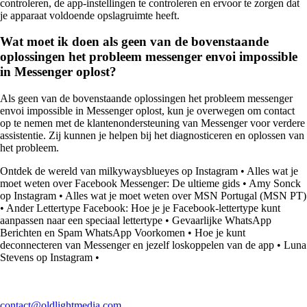
controleren, de app-instellingen te controleren en ervoor te zorgen dat
je apparaat voldoende opslagruimte heeft.
Wat moet ik doen als geen van de bovenstaande
oplossingen het probleem messenger envoi impossible
in Messenger oplost?
Als geen van de bovenstaande oplossingen het probleem messenger
envoi impossible in Messenger oplost, kun je overwegen om contact
op te nemen met de klantenondersteuning van Messenger voor verdere
assistentie. Zij kunnen je helpen bij het diagnosticeren en oplossen van
het probleem.
Ontdek de wereld van milkywaysblueyes op Instagram
•
Alles wat je
moet weten over Facebook Messenger: De ultieme gids
•
Amy Sonck
op Instagram
•
Alles wat je moet weten over MSN Portugal (MSN PT)
•
Ander Lettertype Facebook: Hoe je je Facebook-lettertype kunt
aanpassen naar een speciaal lettertype
•
Gevaarlijke WhatsApp
Berichten en Spam WhatsApp Voorkomen
•
Hoe je kunt
deconnecteren van Messenger en jezelf loskoppelen van de app
•
Luna
Stevens op Instagram
•
contact@oldlightmedia.com