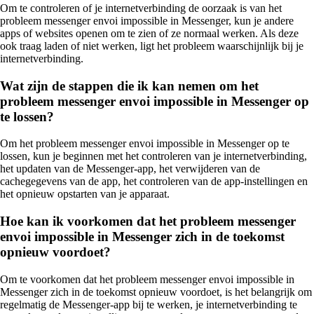
Om te controleren of je internetverbinding de oorzaak is van het
probleem messenger envoi impossible in Messenger, kun je andere
apps of websites openen om te zien of ze normaal werken. Als deze
ook traag laden of niet werken, ligt het probleem waarschijnlijk bij je
internetverbinding.
Wat zijn de stappen die ik kan nemen om het
probleem messenger envoi impossible in Messenger op
te lossen?
Om het probleem messenger envoi impossible in Messenger op te
lossen, kun je beginnen met het controleren van je internetverbinding,
het updaten van de Messenger-app, het verwijderen van de
cachegegevens van de app, het controleren van de app-instellingen en
het opnieuw opstarten van je apparaat.
Hoe kan ik voorkomen dat het probleem messenger
envoi impossible in Messenger zich in de toekomst
opnieuw voordoet?
Om te voorkomen dat het probleem messenger envoi impossible in
Messenger zich in de toekomst opnieuw voordoet, is het belangrijk om
regelmatig de Messenger-app bij te werken, je internetverbinding te