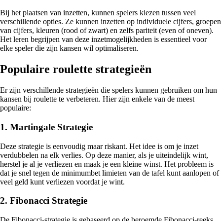
Bij het plaatsen van inzetten, kunnen spelers kiezen tussen veel
verschillende opties. Ze kunnen inzetten op individuele cijfers, groepen
van cijfers, kleuren (rood of zwart) en zelfs pariteit (even of oneven).
Het leren begrijpen van deze inzetmogelijkheden is essentieel voor
elke speler die zijn kansen wil optimaliseren.
Populaire roulette strategieën
Er zijn verschillende strategieën die spelers kunnen gebruiken om hun
kansen bij roulette te verbeteren. Hier zijn enkele van de meest
populaire:
1. Martingale Strategie
Deze strategie is eenvoudig maar riskant. Het idee is om je inzet
verdubbelen na elk verlies. Op deze manier, als je uiteindelijk wint,
herstel je al je verliezen en maak je een kleine winst. Het probleem is
dat je snel tegen de minimumbet limieten van de tafel kunt aanlopen of
veel geld kunt verliezen voordat je wint.
2. Fibonacci Strategie
De Fibonacci-strategie is gebaseerd op de beroemde Fibonacci-reeks,