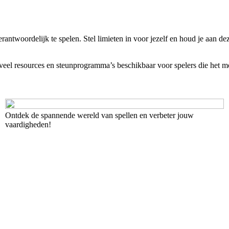
rantwoordelijk te spelen. Stel limieten in voor jezelf en houd je aan 
 veel resources en steunprogramma’s beschikbaar voor spelers die het m
Ontdek de spannende wereld van spellen en verbeter jouw
vaardigheden!