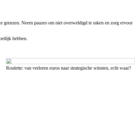
deze grenzen. Neem pauzes om niet overweldigd te raken en zorg ervoor
oeilijk hebben.
Roulette: van verloren euros naar strategische winsten, echt waar?