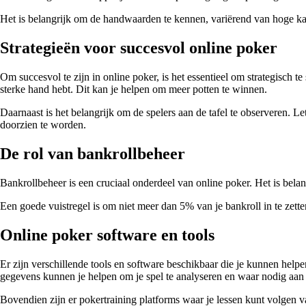
Het is belangrijk om de handwaarden te kennen, variërend van hoge kaart
Strategieën voor succesvol online poker
Om succesvol te zijn in online poker, is het essentieel om strategisch te 
sterke hand hebt. Dit kan je helpen om meer potten te winnen.
Daarnaast is het belangrijk om de spelers aan de tafel te observeren. Let
doorzien te worden.
De rol van bankrollbeheer
Bankrollbeheer is een cruciaal onderdeel van online poker. Het is belang
Een goede vuistregel is om niet meer dan 5% van je bankroll in te zetten
Online poker software en tools
Er zijn verschillende tools en software beschikbaar die je kunnen helpe
gegevens kunnen je helpen om je spel te analyseren en waar nodig aan 
Bovendien zijn er pokertraining platforms waar je lessen kunt volgen v