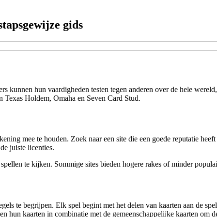
stapsgewijze gids
elers kunnen hun vaardigheden testen tegen anderen over de hele wereld,
 zijn Texas Holdem, Omaha en Seven Card Stud.
rekening mee te houden. Zoek naar een site die een goede reputatie heef
e juiste licenties.
 spellen te kijken. Sommige sites bieden hogere rakes of minder populai
sregels te begrijpen. Elk spel begint met het delen van kaarten aan de 
ken hun kaarten in combinatie met de gemeenschappelijke kaarten om d