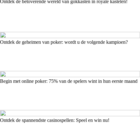
Ontdek de betoverende wereld van gokkasten in royale kastelen!
Ontdek de geheimen van poker: wordt u de volgende kampioen?
Begin met online poker: 75% van de spelers wint in hun eerste maand
Ontdek de spannendste casinospellen: Speel en win nu!