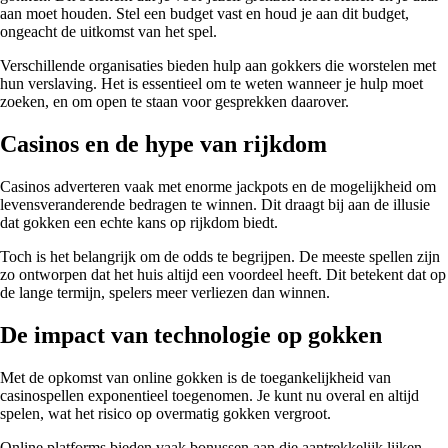
aan moet houden. Stel een budget vast en houd je aan dit budget,
ongeacht de uitkomst van het spel.
Verschillende organisaties bieden hulp aan gokkers die worstelen met
hun verslaving. Het is essentieel om te weten wanneer je hulp moet
zoeken, en om open te staan voor gesprekken daarover.
Casinos en de hype van rijkdom
Casinos adverteren vaak met enorme jackpots en de mogelijkheid om
levensveranderende bedragen te winnen. Dit draagt bij aan de illusie
dat gokken een echte kans op rijkdom biedt.
Toch is het belangrijk om de odds te begrijpen. De meeste spellen zijn
zo ontworpen dat het huis altijd een voordeel heeft. Dit betekent dat op
de lange termijn, spelers meer verliezen dan winnen.
De impact van technologie op gokken
Met de opkomst van online gokken is de toegankelijkheid van
casinospellen exponentieel toegenomen. Je kunt nu overal en altijd
spelen, wat het risico op overmatig gokken vergroot.
Online platforms bieden vaak bonussen aan die aantrekkelijk lijken,