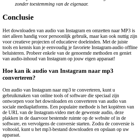
zonder toestemming van de eigenaar.
Conclusie
Het downloaden van audio van Instagram en omzetten naar MP3 is
niet alleen handig voor persoonlijk gebruik, maar kan ook nuttig zijn
voor creatieve projecten of educatieve doeleinden. Met de juiste
tools en kennis kun je eenvoudig je favoriete Instagram-audio offline
beluisteren. Probeer enkele van de genoemde methoden en geniet
van audio-inhoud van Instagram op jouw eigen apparaat!
Hoe kan ik audio van Instagram naar mp3
converteren?
Om audio van Instagram naar mp3 te converteren, kunt u
gebruikmaken van online tools of software die speciaal zijn
ontworpen voor het downloaden en converteren van audio van
sociale mediaplatforms. Een populaire methode is het kopiëren van
de URL van de Instagram-video met de gewenste audio, deze
plakken in de daarvoor bestemde ruimte op de website of in de
software, en vervolgens de conversie starten. Zodra de conversie is
voltooid, kunt u het mp3-bestand downloaden en opslaan op uw
apparaat.