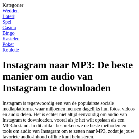
Kategorier
Wedden
Loterij
Spel
Casino
Bingo
Kastelen
Poker
Roulette
Instagram naar MP3: De beste
manier om audio van
Instagram te downloaden
Instagram is tegenwoordig een van de populairste sociale
mediaplatforms, waar miljoenen mensen dagelijks hun fotos, videos
en audio delen. Het is echter niet altijd eenvoudig om audio van
Instagram te downloaden, vooral als je het wilt opslaan als een
MP3-bestand. In dit artikel bespreken we de beste methoden en
tools om audio van Instagram om te zetten naar MP3, zodat je jouw
favoriete audio-inhoud offline kunt beluisteren.