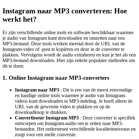
Instagram naar MP3 converteren: Hoe
werkt het?
Er zijn verschillende online tools en software beschikbaar waarmee
je audio van Instagram kunt downloaden en omzetten naar een
MP3-bestand. Deze tools werken meestal door de URL van de
Instagram-video of -post te kopiëren en deze in de converter te
plakken. Vervolgens wordt de audio extraheren en kun je het als een
MP3-bestand downloaden. Hier zijn enkele populaire methoden om
dit te doen:
1. Online Instagram naar MP3-converters
Instagram naar MP3
: Dit is een van de meest eenvoudige
en handige online tools waarmee je audio van Instagram-
videos kunt downloaden in MP3-indeling. Je hoeft alleen de
URL van de gewenste video te plakken en op de
downloadknop te drukken.
Convertisseur Instagram MP3
: Deze converter is specifiek
ontworpen om Instagram-audio om te zetten naar MP3-
bestanden. Het ondersteunt verschillende kwaliteitsniveaus en
zorgt voor een snelle conversie.