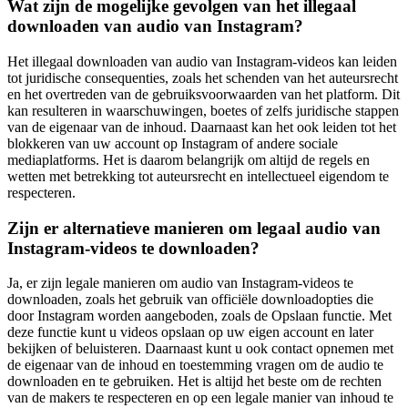
Wat zijn de mogelijke gevolgen van het illegaal
downloaden van audio van Instagram?
Het illegaal downloaden van audio van Instagram-videos kan leiden
tot juridische consequenties, zoals het schenden van het auteursrecht
en het overtreden van de gebruiksvoorwaarden van het platform. Dit
kan resulteren in waarschuwingen, boetes of zelfs juridische stappen
van de eigenaar van de inhoud. Daarnaast kan het ook leiden tot het
blokkeren van uw account op Instagram of andere sociale
mediaplatforms. Het is daarom belangrijk om altijd de regels en
wetten met betrekking tot auteursrecht en intellectueel eigendom te
respecteren.
Zijn er alternatieve manieren om legaal audio van
Instagram-videos te downloaden?
Ja, er zijn legale manieren om audio van Instagram-videos te
downloaden, zoals het gebruik van officiële downloadopties die
door Instagram worden aangeboden, zoals de Opslaan functie. Met
deze functie kunt u videos opslaan op uw eigen account en later
bekijken of beluisteren. Daarnaast kunt u ook contact opnemen met
de eigenaar van de inhoud en toestemming vragen om de audio te
downloaden en te gebruiken. Het is altijd het beste om de rechten
van de makers te respecteren en op een legale manier van inhoud te