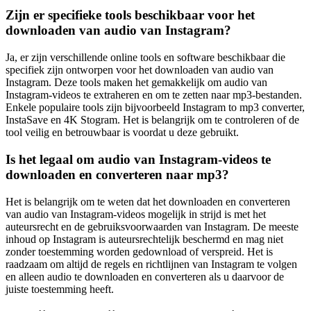
Zijn er specifieke tools beschikbaar voor het
downloaden van audio van Instagram?
Ja, er zijn verschillende online tools en software beschikbaar die
specifiek zijn ontworpen voor het downloaden van audio van
Instagram. Deze tools maken het gemakkelijk om audio van
Instagram-videos te extraheren en om te zetten naar mp3-bestanden.
Enkele populaire tools zijn bijvoorbeeld Instagram to mp3 converter,
InstaSave en 4K Stogram. Het is belangrijk om te controleren of de
tool veilig en betrouwbaar is voordat u deze gebruikt.
Is het legaal om audio van Instagram-videos te
downloaden en converteren naar mp3?
Het is belangrijk om te weten dat het downloaden en converteren
van audio van Instagram-videos mogelijk in strijd is met het
auteursrecht en de gebruiksvoorwaarden van Instagram. De meeste
inhoud op Instagram is auteursrechtelijk beschermd en mag niet
zonder toestemming worden gedownload of verspreid. Het is
raadzaam om altijd de regels en richtlijnen van Instagram te volgen
en alleen audio te downloaden en converteren als u daarvoor de
juiste toestemming heeft.