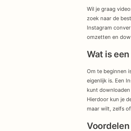
Wil je graag vide
zoek naar de beste
Instagram conver
omzetten en dow
Wat is ee
Om te beginnen is
eigenlijk is. Een
kunt downloaden 
Hierdoor kun je d
maar wilt, zelfs of
Voordelen