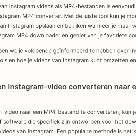
an Instagram videos als MP4-bestanden is eenvoudi
stagram MP4 converter. Met de juiste tool kun je moe
van Instagram opslaan en bekijken wanneer je maar wi
gram MP4 downloader en geniet van je favoriete con
pen we je voldoende geïnformeerd te hebben over I
ols en hoe je videos van Instagram kunt omzetten e
.
en Instagram-video converteren naar
-video naar een MP4-bestand te converteren, kun j
of software die specifiek zijn ontworpen voor het do
ideos van Instagram. Een populaire methode is het 