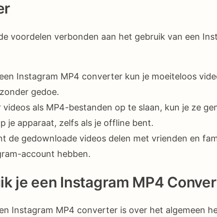
er
ende voordelen verbonden aan het gebruik van een I
een Instagram MP4 converter kun je moeiteloos vide
zonder gedoe.
videos als MP4-bestanden op te slaan, kun je ze ge
 je apparaat, zelfs als je offline bent.
t de gedownloade videos delen met vrienden en fami
agram-account hebben.
ik je een Instagram MP4 Conver
een Instagram MP4 converter is over het algemeen he