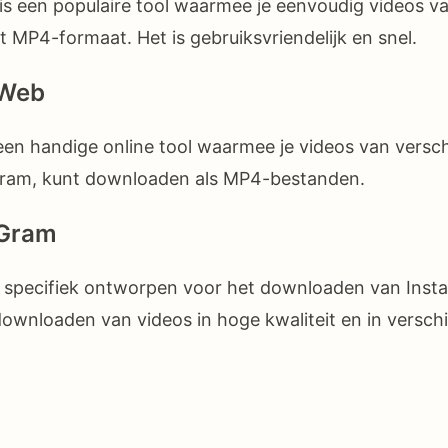
s een populaire tool waarmee je eenvoudig videos v
 MP4-formaat. Het is gebruiksvriendelijk en snel.
mWeb
n handige online tool waarmee je videos van versch
ram, kunt downloaden als MP4-bestanden.
dGram
specifiek ontworpen voor het downloaden van Insta
ownloaden van videos in hoge kwaliteit en in versch