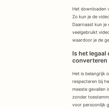
Het downloaden v
Zo kun je de video
Daarnaast kun je 
veelgebruikt vide
waardoor je de g
Is het legaa
converteren
Het is belangrijk
respecteren bij h
meeste gevallen i
zonder toestemmi
voor persoonlijk 