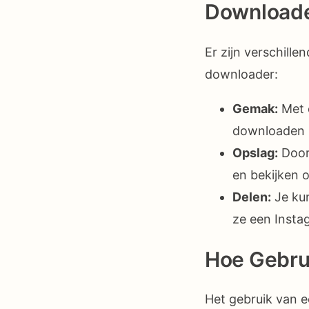
Download
Er zijn verschill
downloader:
Gemak:
Met 
downloaden 
Opslag:
Door 
en bekijken op
Delen:
Je kun
ze een Inst
Hoe Gebru
Het gebruik van 