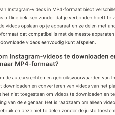
an Instagram-videos in MP4-formaat biedt verschill
s offline bekijken zonder dat je verbonden hoeft te z
de videos opslaan op je apparaat en ze delen met an
oformaat dat compatibel is met de meeste apparaten
edownloade videos eenvoudig kunt afspelen.
l om Instagram-videos te downloaden e
 naar MP4-formaat?
 om de auteursrechten en gebruiksvoorwaarden van I
et downloaden en converteren van videos van het pla
s het niet toegestaan om videos te downloaden en te
ng van de eigenaar. Het is raadzaam om alleen vide
gebruik en deze niet te delen zonder de juiste toeste