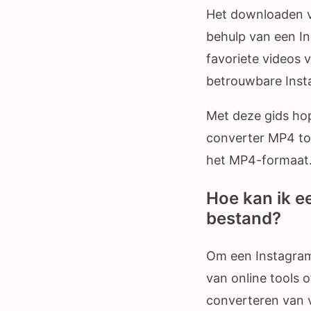
Het downloaden v
behulp van een In
favoriete videos 
betrouwbare Insta
Met deze gids ho
converter MP4 to
het MP4-formaat
Hoe kan ik e
bestand?
Om een Instagram
van online tools 
converteren van v