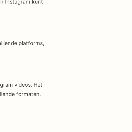
an Instagram kunt
illende platforms,
gram videos. Het
illende formaten,