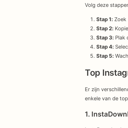
Volg deze stappe
Stap 1:
Zoek d
Stap 2:
Kopie
Stap 3:
Plak 
Stap 4:
Selec
Stap 5:
Wacht
Top Insta
Er zijn verschill
enkele van de top
1. InstaDown