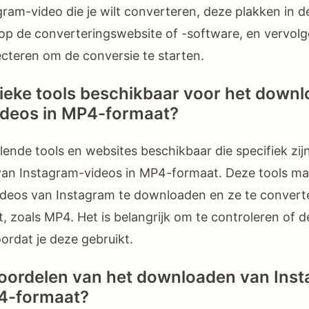
ram-video die je wilt converteren, deze plakken in 
op de converteringswebsite of -software, en vervol
cteren om de conversie te starten.
ifieke tools beschikbaar voor het down
ideos in MP4-formaat?
illende tools en websites beschikbaar die specifiek z
an Instagram-videos in MP4-formaat. Deze tools ma
ideos van Instagram te downloaden en ze te convert
 zoals MP4. Het is belangrijk om te controleren of de 
ordat je deze gebruikt.
voordelen van het downloaden van Ins
P4-formaat?