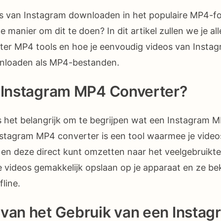
os van Instagram downloaden in het populaire MP4-f
 manier om dit te doen? In dit artikel zullen we je all
ter MP4 tools en hoe je eenvoudig videos van Insta
nloaden als MP4-bestanden.
n Instagram MP4 Converter?
 het belangrijk om te begrijpen wat een Instagram 
 Instagram MP4 converter is een tool waarmee je vide
en deze direct kunt omzetten naar het veelgebruikt
e videos gemakkelijk opslaan op je apparaat en ze be
fline.
 van het Gebruik van een Insta