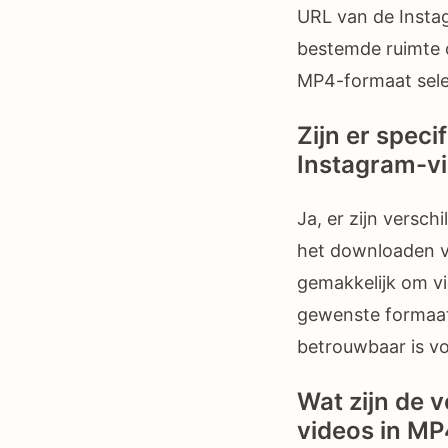
URL van de Instag
bestemde ruimte 
MP4-formaat sele
Zijn er spec
Instagram-v
Ja, er zijn versch
het downloaden v
gemakkelijk om v
gewenste formaat,
betrouwbaar is vo
Wat zijn de 
videos in M