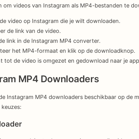
n om videos van Instagram als MP4-bestanden te d
e video op Instagram die je wilt downloaden.
er de link van de video.
de link in de Instagram MP4 converter.
teer het MP4-formaat en klik op de downloadknop.
 tot de video is omgezet en gedownload naar je app
gram MP4 Downloaders
ende Instagram MP4 downloaders beschikbaar op de ma
 keuzes:
loader