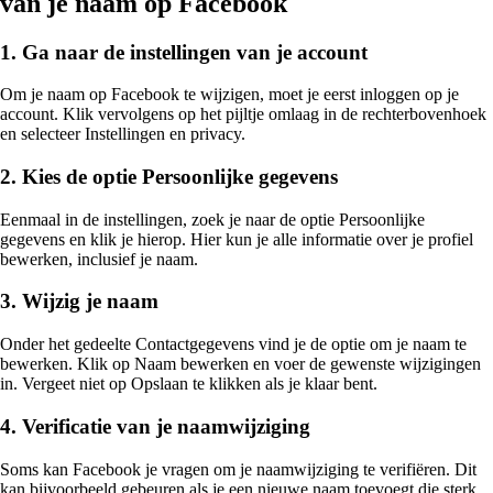
van je naam op Facebook
1. Ga naar de instellingen van je account
Om je naam op Facebook te wijzigen, moet je eerst inloggen op je
account. Klik vervolgens op het pijltje omlaag in de rechterbovenhoek
en selecteer Instellingen en privacy.
2. Kies de optie Persoonlijke gegevens
Eenmaal in de instellingen, zoek je naar de optie Persoonlijke
gegevens en klik je hierop. Hier kun je alle informatie over je profiel
bewerken, inclusief je naam.
3. Wijzig je naam
Onder het gedeelte Contactgegevens vind je de optie om je naam te
bewerken. Klik op Naam bewerken en voer de gewenste wijzigingen
in. Vergeet niet op Opslaan te klikken als je klaar bent.
4. Verificatie van je naamwijziging
Soms kan Facebook je vragen om je naamwijziging te verifiëren. Dit
kan bijvoorbeeld gebeuren als je een nieuwe naam toevoegt die sterk