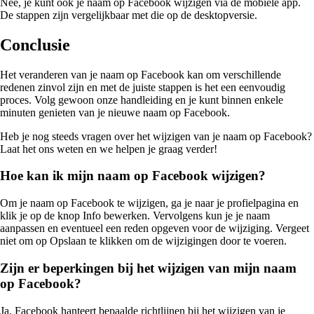
Nee, je kunt ook je naam op Facebook wijzigen via de mobiele app.
De stappen zijn vergelijkbaar met die op de desktopversie.
Conclusie
Het veranderen van je naam op Facebook kan om verschillende
redenen zinvol zijn en met de juiste stappen is het een eenvoudig
proces. Volg gewoon onze handleiding en je kunt binnen enkele
minuten genieten van je nieuwe naam op Facebook.
Heb je nog steeds vragen over het wijzigen van je naam op Facebook?
Laat het ons weten en we helpen je graag verder!
Hoe kan ik mijn naam op Facebook wijzigen?
Om je naam op Facebook te wijzigen, ga je naar je profielpagina en
klik je op de knop Info bewerken. Vervolgens kun je je naam
aanpassen en eventueel een reden opgeven voor de wijziging. Vergeet
niet om op Opslaan te klikken om de wijzigingen door te voeren.
Zijn er beperkingen bij het wijzigen van mijn naam
op Facebook?
Ja, Facebook hanteert bepaalde richtlijnen bij het wijzigen van je