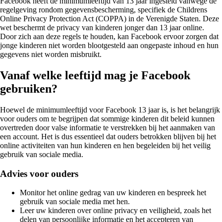
Facebook heeft de minimumleeftijd van 13 jaar ingesteld vanwege de
regelgeving rondom gegevensbescherming, specifiek de Childrens
Online Privacy Protection Act (COPPA) in de Verenigde Staten. Deze
wet beschermt de privacy van kinderen jonger dan 13 jaar online.
Door zich aan deze regels te houden, kan Facebook ervoor zorgen dat
jonge kinderen niet worden blootgesteld aan ongepaste inhoud en hun
gegevens niet worden misbruikt.
Vanaf welke leeftijd mag je Facebook
gebruiken?
Hoewel de minimumleeftijd voor Facebook 13 jaar is, is het belangrijk
voor ouders om te begrijpen dat sommige kinderen dit beleid kunnen
overtreden door valse informatie te verstrekken bij het aanmaken van
een account. Het is dus essentieel dat ouders betrokken blijven bij het
online activiteiten van hun kinderen en hen begeleiden bij het veilig
gebruik van sociale media.
Advies voor ouders
Monitor het online gedrag van uw kinderen en bespreek het
gebruik van sociale media met hen.
Leer uw kinderen over online privacy en veiligheid, zoals het
delen van persoonlijke informatie en het accepteren van