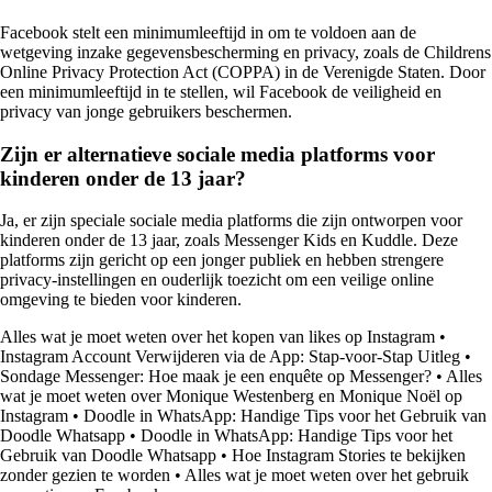
Facebook stelt een minimumleeftijd in om te voldoen aan de
wetgeving inzake gegevensbescherming en privacy, zoals de Childrens
Online Privacy Protection Act (COPPA) in de Verenigde Staten. Door
een minimumleeftijd in te stellen, wil Facebook de veiligheid en
privacy van jonge gebruikers beschermen.
Zijn er alternatieve sociale media platforms voor
kinderen onder de 13 jaar?
Ja, er zijn speciale sociale media platforms die zijn ontworpen voor
kinderen onder de 13 jaar, zoals Messenger Kids en Kuddle. Deze
platforms zijn gericht op een jonger publiek en hebben strengere
privacy-instellingen en ouderlijk toezicht om een veilige online
omgeving te bieden voor kinderen.
Alles wat je moet weten over het kopen van likes op Instagram
•
Instagram Account Verwijderen via de App: Stap-voor-Stap Uitleg
•
Sondage Messenger: Hoe maak je een enquête op Messenger?
•
Alles
wat je moet weten over Monique Westenberg en Monique Noël op
Instagram
•
Doodle in WhatsApp: Handige Tips voor het Gebruik van
Doodle Whatsapp
•
Doodle in WhatsApp: Handige Tips voor het
Gebruik van Doodle Whatsapp
•
Hoe Instagram Stories te bekijken
zonder gezien te worden
•
Alles wat je moet weten over het gebruik