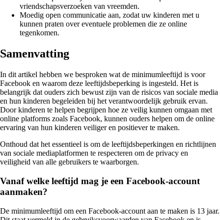
vriendschapsverzoeken van vreemden.
Moedig open communicatie aan, zodat uw kinderen met u
kunnen praten over eventuele problemen die ze online
tegenkomen.
Samenvatting
In dit artikel hebben we besproken wat de minimumleeftijd is voor
Facebook en waarom deze leeftijdsbeperking is ingesteld. Het is
belangrijk dat ouders zich bewust zijn van de risicos van sociale media
en hun kinderen begeleiden bij het verantwoordelijk gebruik ervan.
Door kinderen te helpen begrijpen hoe ze veilig kunnen omgaan met
online platforms zoals Facebook, kunnen ouders helpen om de online
ervaring van hun kinderen veiliger en positiever te maken.
Onthoud dat het essentieel is om de leeftijdsbeperkingen en richtlijnen
van sociale mediaplatformen te respecteren om de privacy en
veiligheid van alle gebruikers te waarborgen.
Vanaf welke leeftijd mag je een Facebook-account
aanmaken?
De minimumleeftijd om een Facebook-account aan te maken is 13 jaar.
Dit staat vermeld in de gebruiksvoorwaarden van Facebook en is