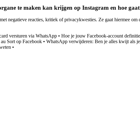
rgane te maken kan krijgen op Instagram en hoe gaat
 negatieve reacties, kritiek of privacykwesties. Ze gaat hiermee om doo
card versturen via WhatsApp
•
Hoe je jouw Facebook-account definitie
 au Sort op Facebook
•
WhatsApp verwijderen: Ben je alles kwijt als 
 weten
•