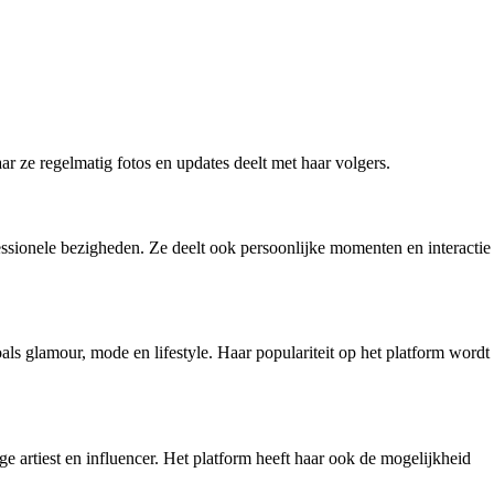
 ze regelmatig fotos en updates deelt met haar volgers.
essionele bezigheden. Ze deelt ook persoonlijke momenten en interactie
oals glamour, mode en lifestyle. Haar populariteit op het platform wordt
e artiest en influencer. Het platform heeft haar ook de mogelijkheid