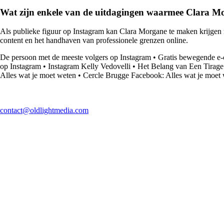
Wat zijn enkele van de uitdagingen waarmee Clara Mo
Als publieke figuur op Instagram kan Clara Morgane te maken krijgen met
content en het handhaven van professionele grenzen online.
De persoon met de meeste volgers op Instagram
•
Gratis bewegende e-
op Instagram
•
Instagram Kelly Vedovelli
•
Het Belang van Een Tirage
Alles wat je moet weten
•
Cercle Brugge Facebook: Alles wat je moet
contact@oldlightmedia.com