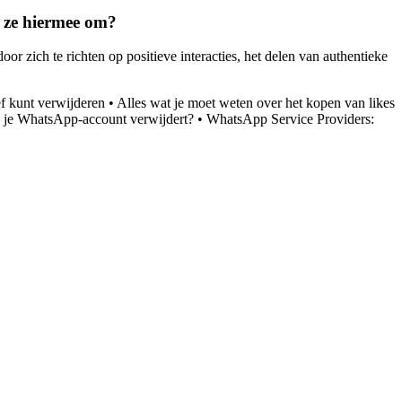
 ze hiermee om?
r zich te richten op positieve interacties, het delen van authentieke
f kunt verwijderen
•
Alles wat je moet weten over het kopen van likes
je je WhatsApp-account verwijdert?
•
WhatsApp Service Providers: