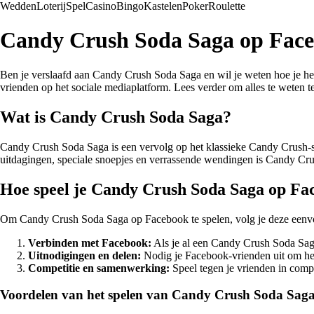
Wedden
Loterij
Spel
Casino
Bingo
Kastelen
Poker
Roulette
Candy Crush Soda Saga op Face
Ben je verslaafd aan Candy Crush Soda Saga en wil je weten hoe je het s
vrienden op het sociale mediaplatform. Lees verder om alles te wete
Wat is Candy Crush Soda Saga?
Candy Crush Soda Saga is een vervolg op het klassieke Candy Crush-spe
uitdagingen, speciale snoepjes en verrassende wendingen is Candy Cru
Hoe speel je Candy Crush Soda Saga op Fa
Om Candy Crush Soda Saga op Facebook te spelen, volg je deze eenv
Verbinden met Facebook:
Als je al een Candy Crush Soda Saga
Uitnodigingen en delen:
Nodig je Facebook-vrienden uit om het s
Competitie en samenwerking:
Speel tegen je vrienden in comp
Voordelen van het spelen van Candy Crush Soda Sag