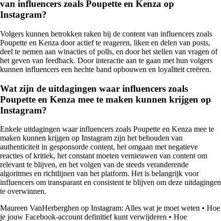
van influencers zoals Poupette en Kenza op
Instagram?
Volgers kunnen betrokken raken bij de content van influencers zoals
Poupette en Kenza door actief te reageren, liken en delen van posts,
deel te nemen aan winacties of polls, en door het stellen van vragen of
het geven van feedback. Door interactie aan te gaan met hun volgers
kunnen influencers een hechte band opbouwen en loyaliteit creëren.
Wat zijn de uitdagingen waar influencers zoals
Poupette en Kenza mee te maken kunnen krijgen op
Instagram?
Enkele uitdagingen waar influencers zoals Poupette en Kenza mee te
maken kunnen krijgen op Instagram zijn het behouden van
authenticiteit in gesponsorde content, het omgaan met negatieve
reacties of kritiek, het constant moeten vernieuwen van content om
relevant te blijven, en het volgen van de steeds veranderende
algoritmes en richtlijnen van het platform. Het is belangrijk voor
influencers om transparant en consistent te blijven om deze uitdagingen
te overwinnen.
Maureen VanHerberghen op Instagram: Alles wat je moet weten
•
Hoe
je jouw Facebook-account definitief kunt verwijderen
•
Hoe