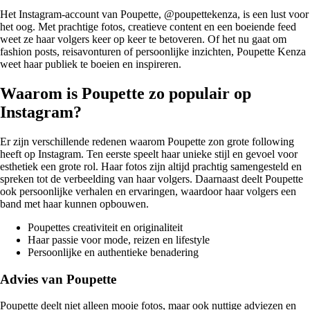
Het Instagram-account van Poupette, @poupettekenza, is een lust voor
het oog. Met prachtige fotos, creatieve content en een boeiende feed
weet ze haar volgers keer op keer te betoveren. Of het nu gaat om
fashion posts, reisavonturen of persoonlijke inzichten, Poupette Kenza
weet haar publiek te boeien en inspireren.
Waarom is Poupette zo populair op
Instagram?
Er zijn verschillende redenen waarom Poupette zon grote following
heeft op Instagram. Ten eerste speelt haar unieke stijl en gevoel voor
esthetiek een grote rol. Haar fotos zijn altijd prachtig samengesteld en
spreken tot de verbeelding van haar volgers. Daarnaast deelt Poupette
ook persoonlijke verhalen en ervaringen, waardoor haar volgers een
band met haar kunnen opbouwen.
Poupettes creativiteit en originaliteit
Haar passie voor mode, reizen en lifestyle
Persoonlijke en authentieke benadering
Advies van Poupette
Poupette deelt niet alleen mooie fotos, maar ook nuttige adviezen en