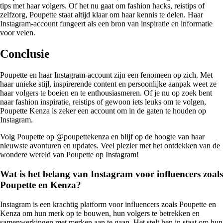
tips met haar volgers. Of het nu gaat om fashion hacks, reistips of
zelfzorg, Poupette staat altijd klaar om haar kennis te delen. Haar
Instagram-account fungeert als een bron van inspiratie en informatie
voor velen.
Conclusie
Poupette en haar Instagram-account zijn een fenomeen op zich. Met
haar unieke stijl, inspirerende content en persoonlijke aanpak weet ze
haar volgers te boeien en te enthousiasmeren. Of je nu op zoek bent
naar fashion inspiratie, reistips of gewoon iets leuks om te volgen,
Poupette Kenza is zeker een account om in de gaten te houden op
Instagram.
Volg Poupette op @poupettekenza en blijf op de hoogte van haar
nieuwste avonturen en updates. Veel plezier met het ontdekken van de
wondere wereld van Poupette op Instagram!
Wat is het belang van Instagram voor influencers zoals
Poupette en Kenza?
Instagram is een krachtig platform voor influencers zoals Poupette en
Kenza om hun merk op te bouwen, hun volgers te betrekken en
samenwerkingen met merken aan te gaan. Het stelt hen in staat om hun