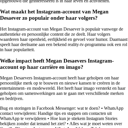
opgebouwd die geïnteresseerd is in haar leven en activiteiten.
Wat maakt het Instagram-account van Megan
Desaever zo populair onder haar volgers?
Het Instagram-account van Megan Desaever is populair vanwege de
authentieke en persoonlijke content die ze deelt. Haar volgers
waarderen haar openheid, eerlijkheid en gevoel voor humor. Daarnaast
speelt haar deelname aan een bekend reality-tv-programma ook een rol
in haar populariteit.
Welke impact heeft Megan Desaevers Instagram-
account op haar carrière en imago?
Megan Desaevers Instagram-account heeft haar geholpen om haar
persoonlijke merk op te bouwen en nieuwe kansen te creëren in de
entertainment- en modewereld. Het heeft haar imago versterkt en haar
geholpen om samenwerkingen aan te gaan met verschillende merken
en bedrijven.
Bug en storingen in Facebook Messenger: wat te doen?
•
WhatsApp
contact verwijderen: Handige tips en stappen om contacten uit
WhatsApp te verwijderen
•
Hoe kun je stiekem Instagram Stories
bekijken zonder dat iemand het ziet?
•
Alles wat je moet weten over