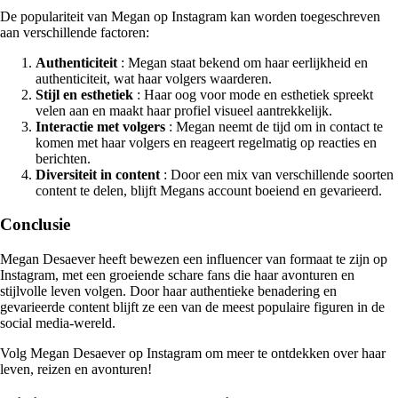
De populariteit van Megan op Instagram kan worden toegeschreven
aan verschillende factoren:
Authenticiteit
: Megan staat bekend om haar eerlijkheid en
authenticiteit, wat haar volgers waarderen.
Stijl en esthetiek
: Haar oog voor mode en esthetiek spreekt
velen aan en maakt haar profiel visueel aantrekkelijk.
Interactie met volgers
: Megan neemt de tijd om in contact te
komen met haar volgers en reageert regelmatig op reacties en
berichten.
Diversiteit in content
: Door een mix van verschillende soorten
content te delen, blijft Megans account boeiend en gevarieerd.
Conclusie
Megan Desaever heeft bewezen een influencer van formaat te zijn op
Instagram, met een groeiende schare fans die haar avonturen en
stijlvolle leven volgen. Door haar authentieke benadering en
gevarieerde content blijft ze een van de meest populaire figuren in de
social media-wereld.
Volg Megan Desaever op Instagram om meer te ontdekken over haar
leven, reizen en avonturen!