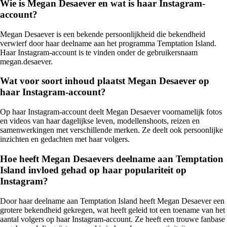
Wie is Megan Desaever en wat is haar Instagram-
account?
Megan Desaever is een bekende persoonlijkheid die bekendheid
verwierf door haar deelname aan het programma Temptation Island.
Haar Instagram-account is te vinden onder de gebruikersnaam
megan.desaever.
Wat voor soort inhoud plaatst Megan Desaever op
haar Instagram-account?
Op haar Instagram-account deelt Megan Desaever voornamelijk fotos
en videos van haar dagelijkse leven, modellenshoots, reizen en
samenwerkingen met verschillende merken. Ze deelt ook persoonlijke
inzichten en gedachten met haar volgers.
Hoe heeft Megan Desaevers deelname aan Temptation
Island invloed gehad op haar populariteit op
Instagram?
Door haar deelname aan Temptation Island heeft Megan Desaever een
grotere bekendheid gekregen, wat heeft geleid tot een toename van het
aantal volgers op haar Instagram-account. Ze heeft een trouwe fanbase