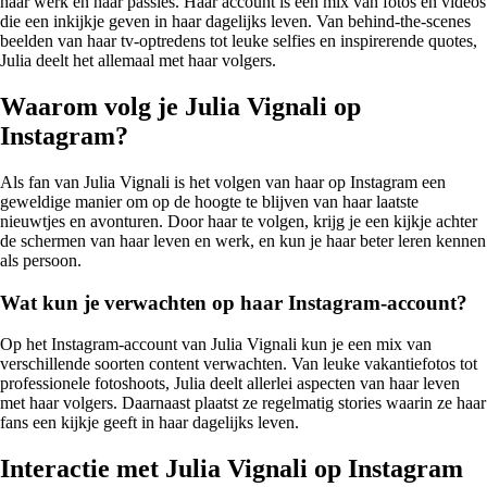
haar werk en haar passies. Haar account is een mix van fotos en videos
die een inkijkje geven in haar dagelijks leven. Van behind-the-scenes
beelden van haar tv-optredens tot leuke selfies en inspirerende quotes,
Julia deelt het allemaal met haar volgers.
Waarom volg je Julia Vignali op
Instagram?
Als fan van Julia Vignali is het volgen van haar op Instagram een
geweldige manier om op de hoogte te blijven van haar laatste
nieuwtjes en avonturen. Door haar te volgen, krijg je een kijkje achter
de schermen van haar leven en werk, en kun je haar beter leren kennen
als persoon.
Wat kun je verwachten op haar Instagram-account?
Op het Instagram-account van Julia Vignali kun je een mix van
verschillende soorten content verwachten. Van leuke vakantiefotos tot
professionele fotoshoots, Julia deelt allerlei aspecten van haar leven
met haar volgers. Daarnaast plaatst ze regelmatig stories waarin ze haar
fans een kijkje geeft in haar dagelijks leven.
Interactie met Julia Vignali op Instagram