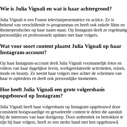
Wie is Julia Vignali en wat is haar achtergrond?
Julia Vignali is een Franse televisiepresentatrice en actrice. Ze is
bekend van verschillende tv-programmas en heeft ook enkele films en
theaterproducties op haar naam staan. Op Instagram deelt ze regelmatig
persoonlijke en professionele updates met haar volgers.
Wat voor soort content plaatst Julia Vignali op haar
Instagram-account?
Op haar Instagram-account deelt Julia Vignali voornamelijk fotos en
videos van haar dagelijkse leven, werkgerelateerde activiteiten, reizen,
mode en beauty. Ze neemt haar volgers mee achter de schermen van
haar tv-optredens en deelt ook persoonlijke momenten.
Hoe heeft Julia Vignali een grote volgersbasis
opgebouwd op Instagram?
Julia Vignali heeft haar volgersbasis op Instagram opgebouwd door
consistent hoogwaardige en gevarieerde content te delen die aansluit
bij de interesses van haar doelgroep. Door authentiek en betrokken te
zijn bij haar volgers, heeft ze een sterke band met hen opgebouwd.