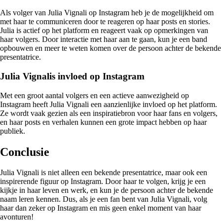
Als volger van Julia Vignali op Instagram heb je de mogelijkheid om
met haar te communiceren door te reageren op haar posts en stories.
Julia is actief op het platform en reageert vaak op opmerkingen van
haar volgers. Door interactie met haar aan te gaan, kun je een band
opbouwen en meer te weten komen over de persoon achter de bekende
presentatrice.
Julia Vignalis invloed op Instagram
Met een groot aantal volgers en een actieve aanwezigheid op
Instagram heeft Julia Vignali een aanzienlijke invloed op het platform.
Ze wordt vaak gezien als een inspiratiebron voor haar fans en volgers,
en haar posts en verhalen kunnen een grote impact hebben op haar
publiek.
Conclusie
Julia Vignali is niet alleen een bekende presentatrice, maar ook een
inspirerende figuur op Instagram. Door haar te volgen, krijg je een
kijkje in haar leven en werk, en kun je de persoon achter de bekende
naam leren kennen. Dus, als je een fan bent van Julia Vignali, volg
haar dan zeker op Instagram en mis geen enkel moment van haar
avonturen!