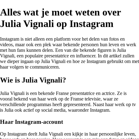
Alles wat je moet weten over
Julia Vignali op Instagram
Instagram is niet alleen een platform voor het delen van fotos en
videos, maar ook een plek waar bekende personen hun leven en werk
met hun fans kunnen delen. Een van die bekende figuren is Julia
Vignali, een populaire presentatrice en influencer. In dit artikel zullen
we dieper ingaan op Julia Vignali en hoe ze Instagram gebruikt om met
haar volgers te communiceren.
Wie is Julia Vignali?
Julia Vignali is een bekende Franse presentatrice en actrice. Ze is
vooral bekend van haar werk op de Franse televisie, waar ze
verschillende programmas heeft gepresenteerd. Naast haar werk op tv
is Julia ook actief op social media, waaronder Instagram.
Haar Instagram-account
Op Instagram deelt Julia Vignali een kijkje in haar persoonlijke leven,