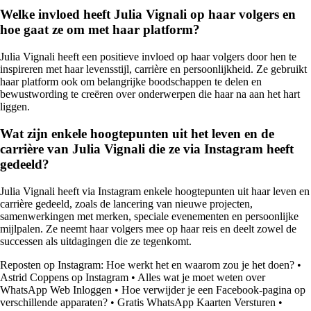
Welke invloed heeft Julia Vignali op haar volgers en
hoe gaat ze om met haar platform?
Julia Vignali heeft een positieve invloed op haar volgers door hen te
inspireren met haar levensstijl, carrière en persoonlijkheid. Ze gebruikt
haar platform ook om belangrijke boodschappen te delen en
bewustwording te creëren over onderwerpen die haar na aan het hart
liggen.
Wat zijn enkele hoogtepunten uit het leven en de
carrière van Julia Vignali die ze via Instagram heeft
gedeeld?
Julia Vignali heeft via Instagram enkele hoogtepunten uit haar leven en
carrière gedeeld, zoals de lancering van nieuwe projecten,
samenwerkingen met merken, speciale evenementen en persoonlijke
mijlpalen. Ze neemt haar volgers mee op haar reis en deelt zowel de
successen als uitdagingen die ze tegenkomt.
Reposten op Instagram: Hoe werkt het en waarom zou je het doen?
•
Astrid Coppens op Instagram
•
Alles wat je moet weten over
WhatsApp Web Inloggen
•
Hoe verwijder je een Facebook-pagina op
verschillende apparaten?
•
Gratis WhatsApp Kaarten Versturen
•