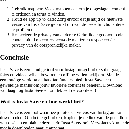
Gebruik mappen: Maak mappen aan om je opgeslagen content
te ordenen en terug te vinden.
Houd de app up-to-date: Zorg ervoor dat je altijd de nieuwste
versie van Insta Save gebruikt om van de beste functionaliteiten
te profiteren.
Respecteer de privacy van anderen: Gebruik de gedownloade
content altijd op een respectvolle manier en respecteer de
privacy van de oorspronkelijke maker.
Conclusie
Insta Save is een handige tool voor Instagram-gebruikers die graag
fotos en videos willen bewaren en offline willen bekijken. Met de
eenvoudige werking en handige functies biedt Insta Save een
geweldige manier om jouw favoriete content te beheren. Download
vandaag nog Insta Save en ontdek zelf de voordelen!
Wat is Insta Save en hoe werkt het?
Insta Save is een tool waarmee je fotos en videos van Instagram kunt
downloaden. Om het te gebruiken, kopieer je de link van de post die je
wilt opslaan en plak je deze in de Insta Save-tool. Vervolgens kun je de
media downloaden naar je apparaat.