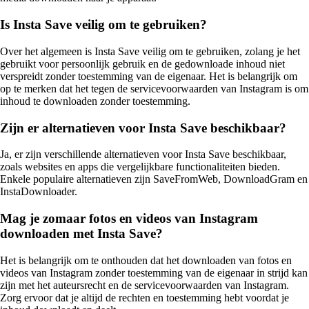
Is Insta Save veilig om te gebruiken?
Over het algemeen is Insta Save veilig om te gebruiken, zolang je het
gebruikt voor persoonlijk gebruik en de gedownloade inhoud niet
verspreidt zonder toestemming van de eigenaar. Het is belangrijk om
op te merken dat het tegen de servicevoorwaarden van Instagram is om
inhoud te downloaden zonder toestemming.
Zijn er alternatieven voor Insta Save beschikbaar?
Ja, er zijn verschillende alternatieven voor Insta Save beschikbaar,
zoals websites en apps die vergelijkbare functionaliteiten bieden.
Enkele populaire alternatieven zijn SaveFromWeb, DownloadGram en
InstaDownloader.
Mag je zomaar fotos en videos van Instagram
downloaden met Insta Save?
Het is belangrijk om te onthouden dat het downloaden van fotos en
videos van Instagram zonder toestemming van de eigenaar in strijd kan
zijn met het auteursrecht en de servicevoorwaarden van Instagram.
Zorg ervoor dat je altijd de rechten en toestemming hebt voordat je