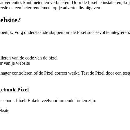
vertenties kunt meten en verbeteren. Door de Pixel te installeren, krijg 
ersie en een beter rendement op je advertentie-uitgaven.
website?
moeilijk. Volg onderstaande stappen om de Pixel succesvol te integreren:
alleren van de code van de pixel
er van je website
nager controleren of de Pixel correct werkt. Test de Pixel door een tes
cebook Pixel
 Facebook Pixel. Enkele veelvoorkomende fouten zijn:
bsite