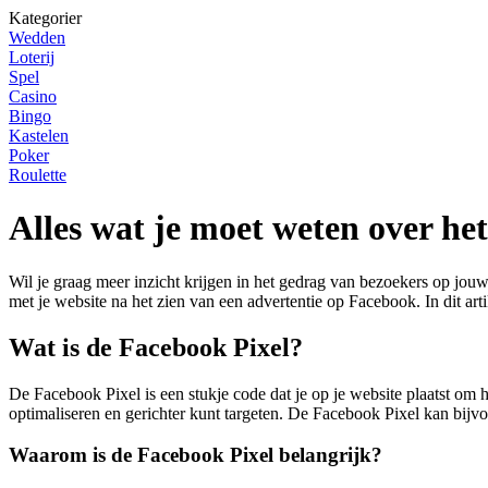
Kategorier
Wedden
Loterij
Spel
Casino
Bingo
Kastelen
Poker
Roulette
Alles wat je moet weten over het
Wil je graag meer inzicht krijgen in het gedrag van bezoekers op jou
met je website na het zien van een advertentie op Facebook. In dit art
Wat is de Facebook Pixel?
De Facebook Pixel is een stukje code dat je op je website plaatst o
optimaliseren en gerichter kunt targeten. De Facebook Pixel kan bij
Waarom is de Facebook Pixel belangrijk?