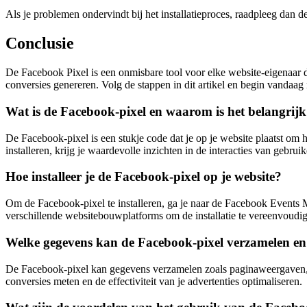
Als je problemen ondervindt bij het installatieproces, raadpleeg dan
Conclusie
De Facebook Pixel is een onmisbare tool voor elke website-eigenaar die
conversies genereren. Volg de stappen in dit artikel en begin vandaag
Wat is de Facebook-pixel en waarom is het belangrijk 
De Facebook-pixel is een stukje code dat je op je website plaatst om
installeren, krijg je waardevolle inzichten in de interacties van gebr
Hoe installeer je de Facebook-pixel op je website?
Om de Facebook-pixel te installeren, ga je naar de Facebook Events M
verschillende websitebouwplatforms om de installatie te vereenvoudi
Welke gegevens kan de Facebook-pixel verzamelen en
De Facebook-pixel kan gegevens verzamelen zoals paginaweergaven, a
conversies meten en de effectiviteit van je advertenties optimaliseren.