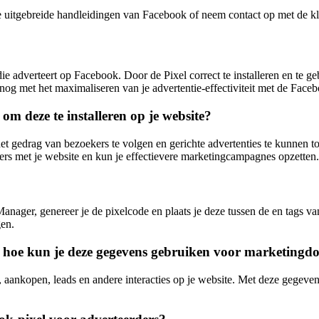
 de uitgebreide handleidingen van Facebook of neem contact op met de k
 adverteert op Facebook. Door de Pixel correct te installeren en te geb
 nog met het maximaliseren van je advertentie-effectiviteit met de Face
om deze te installeren op je website?
 het gedrag van bezoekers te volgen en gerichte advertenties te kunnen 
uikers met je website en kun je effectievere marketingcampagnes opzetten.
anager, genereer je de pixelcode en plaats je deze tussen de en tags va
gen.
 hoe kun je deze gegevens gebruiken voor marketingdo
ankopen, leads en andere interacties op je website. Met deze gegeven