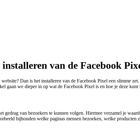
 installeren van de Facebook Pixe
w website? Dan is het installeren van de Facebook Pixel een slimme zet
ikel gaan we dieper in op wat de Facebook Pixel is en hoe je deze kunt 
m het gedrag van bezoekers te kunnen volgen. Hiermee verzamel je waa
voorbeeld bijhouden welke paginas mensen bezoeken, welke producten z